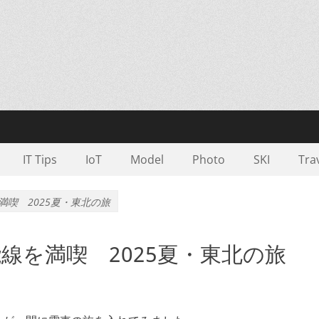
IT Tips
IoT
Model
Photo
SKI
Tra
喫 2025夏・東北の旅
線を満喫 2025夏・東北の旅