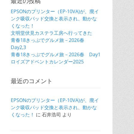
最近の投稿
EPSONのプリンター（EP-10VA)が、廃イ
ンク吸収パッド交換と表示され、動かな
くなった！
文明堂伏見カステラ工房へ行ってきた
青春18きっぷでグルメ旅－2026春
Day2,3
青春18きっぷでグルメ旅－2026春 Day1
ロイズアドベントカレンダー2025
最近のコメント
EPSONのプリンター（EP-10VA)が、廃イ
ンク吸収パッド交換と表示され、動かな
くなった！
に
石井浩司
より