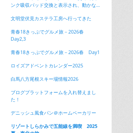
ンク吸収パッド交換と表示され、動かな
くなった！
文明堂伏見カステラ工房へ行ってきた
青春18きっぷでグルメ旅－2026春
Day2,3
青春18きっぷでグルメ旅－2026春 Day1
ロイズアドベントカレンダー2025
白馬八方尾根スキー場情報2026
ブログプラットフォームを入れ替えまし
た！
デニッシュ風食パン＠ホームベーカリー
リゾートしらかみで五能線を満喫 2025