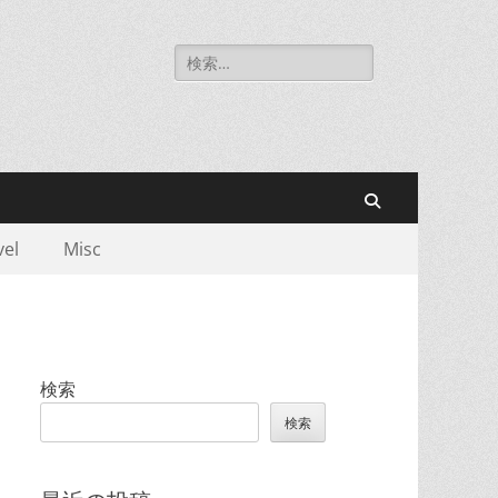
検
索:
検
vel
Misc
索
検索
検索