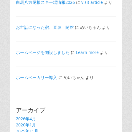
白馬八方尾根スキー場情報2026
に
visit article
より
お世話になった宿、喜泉 閉館
に
めいちゃん
より
ホームページを開設しました
に
Learn more
より
ホームベーカリー導入
に
めいちゃん
より
アーカイブ
2026年4月
2026年1月
2025年11月