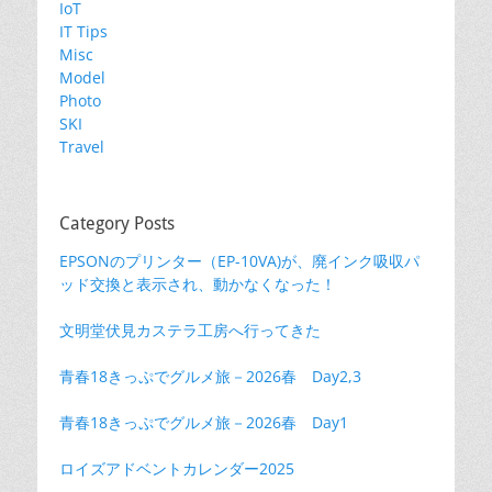
IoT
IT Tips
Misc
Model
Photo
SKI
Travel
Category Posts
EPSONのプリンター（EP-10VA)が、廃インク吸収パ
ッド交換と表示され、動かなくなった！
文明堂伏見カステラ工房へ行ってきた
青春18きっぷでグルメ旅－2026春 Day2,3
青春18きっぷでグルメ旅－2026春 Day1
ロイズアドベントカレンダー2025