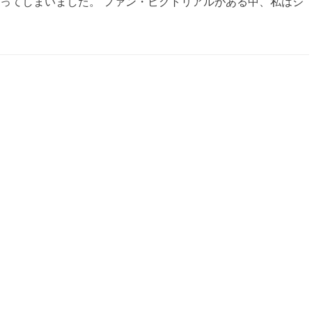
ってしまいました。 ファン・ピクトリアルがある中、私はジ