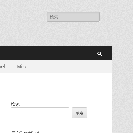
検
索:
検
vel
Misc
索
検索
検索