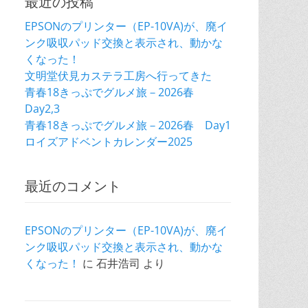
最近の投稿
EPSONのプリンター（EP-10VA)が、廃イ
ンク吸収パッド交換と表示され、動かな
くなった！
文明堂伏見カステラ工房へ行ってきた
青春18きっぷでグルメ旅－2026春
Day2,3
青春18きっぷでグルメ旅－2026春 Day1
ロイズアドベントカレンダー2025
最近のコメント
EPSONのプリンター（EP-10VA)が、廃イ
ンク吸収パッド交換と表示され、動かな
くなった！
に
石井浩司
より