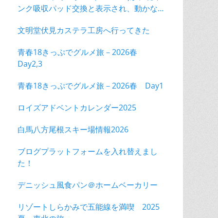
ンク吸収パッド交換と表示され、動かな
くなった！
文明堂伏見カステラ工房へ行ってきた
青春18きっぷでグルメ旅－2026春
Day2,3
青春18きっぷでグルメ旅－2026春 Day1
ロイズアドベントカレンダー2025
白馬八方尾根スキー場情報2026
ブログプラットフォームを入れ替えまし
た！
デニッシュ風食パン＠ホームベーカリー
リゾートしらかみで五能線を満喫 2025