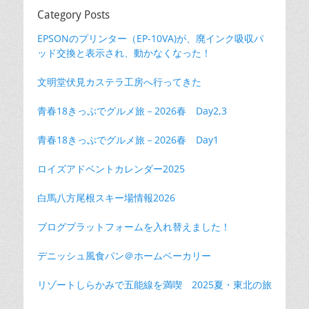
Category Posts
EPSONのプリンター（EP-10VA)が、廃インク吸収パ
ッド交換と表示され、動かなくなった！
文明堂伏見カステラ工房へ行ってきた
青春18きっぷでグルメ旅－2026春 Day2,3
青春18きっぷでグルメ旅－2026春 Day1
ロイズアドベントカレンダー2025
白馬八方尾根スキー場情報2026
ブログプラットフォームを入れ替えました！
デニッシュ風食パン＠ホームベーカリー
リゾートしらかみで五能線を満喫 2025夏・東北の旅