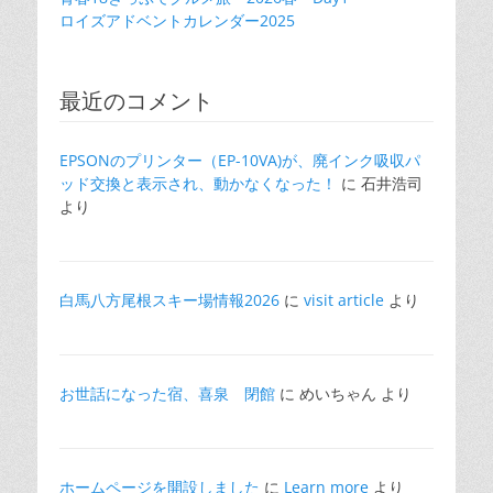
ロイズアドベントカレンダー2025
最近のコメント
EPSONのプリンター（EP-10VA)が、廃インク吸収パ
ッド交換と表示され、動かなくなった！
に
石井浩司
より
白馬八方尾根スキー場情報2026
に
visit article
より
お世話になった宿、喜泉 閉館
に
めいちゃん
より
ホームページを開設しました
に
Learn more
より